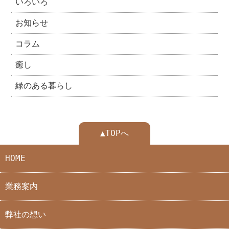
いろいろ
お知らせ
コラム
癒し
緑のある暮らし
▲TOPへ
HOME
業務案内
弊社の想い