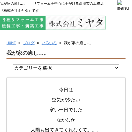
我が家の癒し…。 | リフォームを中心に手がける高槻市の工務店
『株式会社ミヤタ』です
HOME
»
ブログ
»
いろいろ
» 我が家の癒し…。
我が家の癒し…。
今日は
空気が冷たい
寒い一日でした
なかなか
太陽も出てきてくれなくて。。。