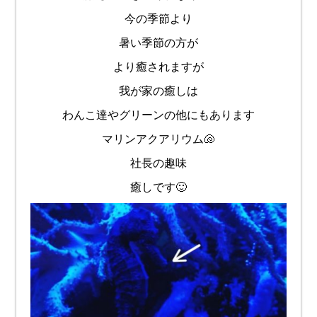
今の季節より
暑い季節の方が
より癒されますが
我が家の癒しは
わんこ達やグリーンの他にもあります
マリンアクアリウム🐚
社長の趣味
癒しです🙂